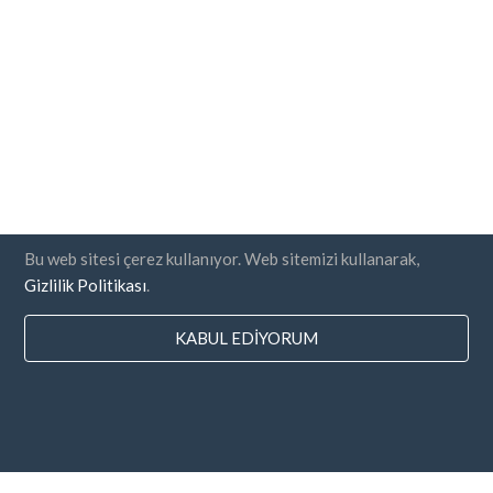
Bu web sitesi çerez kullanıyor. Web sitemizi kullanarak,
Gizlilik Politikası
.
KABUL EDIYORUM
Ülkeler
SSS