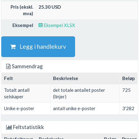
Pris (ekskl.
25.30 USD
mva)
Eksempel
Eksempel XLSX
Legg i handlekurv
Sammendrag
Felt
Beskrivelse
Beløp
Totalt antall
det totale antallet poster
725
selskaper
(linjer)
Unike e-poster
antall unike e-poster
3'282
Feltstatistikk