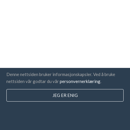
Denne nettsiden bruker informasjonskapsler. Ved å bruke
nettsiden vår godtar du vår
personvernerklæring
.
JEG ER ENIG
Land