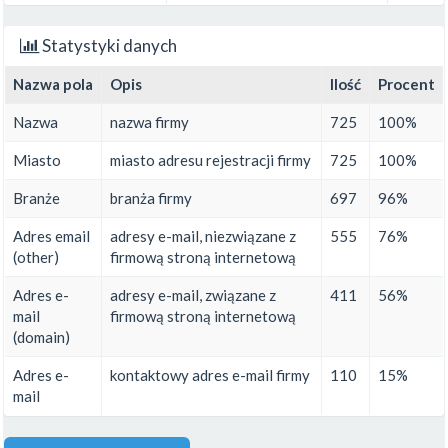
Statystyki danych
Nazwa pola
Opis
Ilość
Procent
Nazwa
nazwa firmy
725
100%
Miasto
miasto adresu rejestracji firmy
725
100%
Branże
branża firmy
697
96%
Adres email
adresy e-mail, niezwiązane z
555
76%
(other)
firmową stroną internetową
Adres e-
adresy e-mail, związane z
411
56%
mail
firmową stroną internetową
(domain)
Adres e-
kontaktowy adres e-mail firmy
110
15%
mail