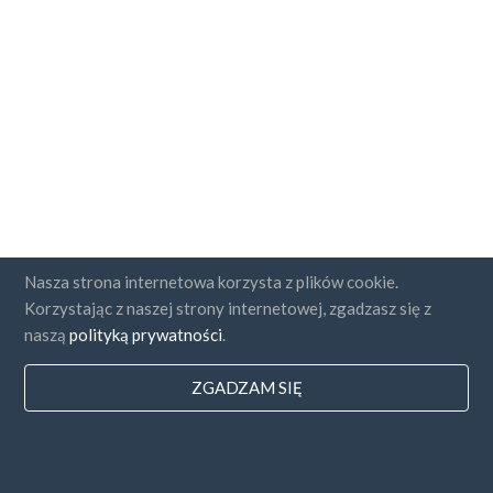
Nasza strona internetowa korzysta z plików cookie.
Korzystając z naszej strony internetowej, zgadzasz się z
naszą
polityką prywatności
.
ZGADZAM SIĘ
Państwa