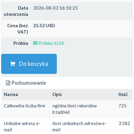
Data
2026-08-03 16:10:25
utworzenia
Cena (bez
25.52 USD
VAT)
Próbka
Próbka XLSX
Do koszyka
Podsumowanie
Nazwa
Opis
Ilość
Całkowita liczba firm
ogólna ilość rekordów
725
(rządów)
Unikalne adresy e-
ilość unikalnych adresów e-
3'282
mail
mail